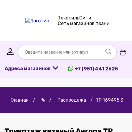
ТекстильСити
Сеть магазинов ткани
Адреса магазинов
+7 (951) 441 2625
Главная
/
%
/
Распродажа
/
ТР 169495.3
Трикотаж вязаный Ангора ТР