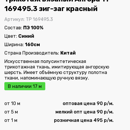
169495.3 зиг-заг красный
Артикул: ТР 169495.3
Состав:
ПЭ 100%
Цвет:
Синий
Ширина:
160см
Страна Производитель:
Китай
Искусственная полусинтетическая
трикотажная ткань, имитирующая ангорскую
шерсть. Имеет объёмную структуру полотна
ткани, напоминающую ручную вязку.
В наличии 17 м
от 10 м
оптовая цена 90 р/м.
от 5 м
мелкий опт цена 90 р/м.
от 1 м
розничная цена 495 р/м.