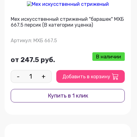
Мех искусственный стриженый "барашек" МХБ
667.5 персик (В категории уценка)
Артикул: МХБ 667.5
В наличии
от 247.5 руб.
-
+
Добавить в корзину
Купить в 1 клик