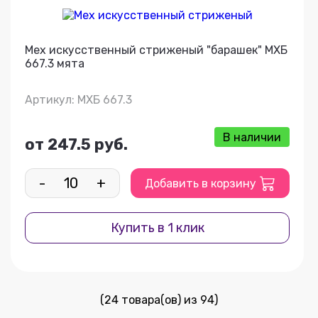
Мех искусственный стриженый "барашек" МХБ
667.3 мята
Артикул: МХБ 667.3
В наличии
от 247.5 руб.
-
+
Добавить в корзину
Купить в 1 клик
(24 товара(ов) из 94)