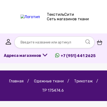
ТекстильСити
Сеть магазинов ткани
Адреса магазинов
+7 (951) 441 2625
Главная
/
Одежные ткани
/
Трикотаж
/
ТР 175474.6