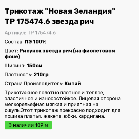
Трикотаж "Новая Зеландия"
ТР 175474.6 звезда рич
Артикул: ТР 175474.6
Состав:
ПЭ 100%
Цвет:
Рисунок звезда рич (на фиолетовом
фоне)
Ширина:
150см
Плотность:
210гр
Страна Производитель:
Китай
Трикотажное полотно плотное и теплое,
эластичное и износостойкое. Лицевая сторона
мелкорельефная мягкая и приятная на
ощупь.Этот трикотаж прекрасно подходит для
пошива платья, жакета, юбки, кардигана.
В наличии 109 м