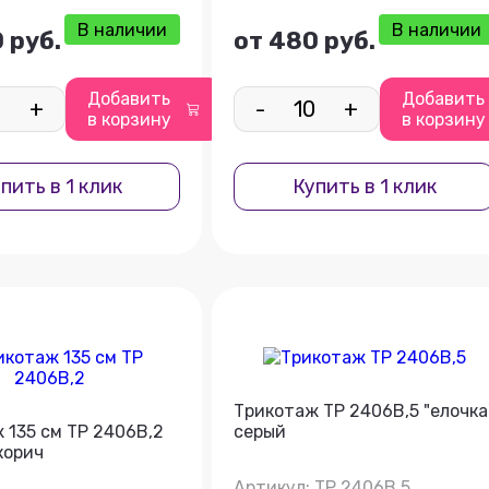
В наличии
В наличии
 руб.
от 480 руб.
Добавить
Добавить
+
-
+
в корзину
в корзину
пить в 1 клик
Купить в 1 клик
Трикотаж ТР 2406В,5 "елочка
 135 см ТР 2406В,2
серый
корич
Артикул: ТР 2406В,5