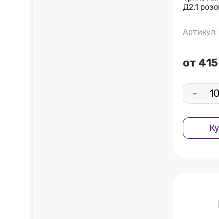
Д2.1 роз
Артикул: 
от 415
-
Ку