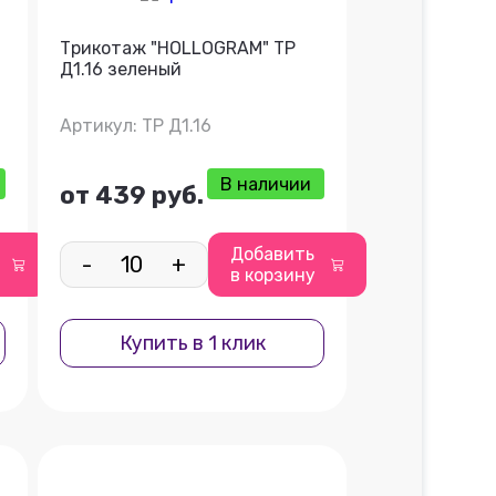
Трикотаж "HOLLOGRAM" ТР
Д1.16 зеленый
Артикул: ТР Д1.16
В наличии
от 439 руб.
Добавить
-
+
в корзину
Купить в 1 клик