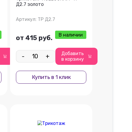
Д2.7 золото
Артикул: ТР Д2.7
В наличии
от 415 руб.
Добавить
-
+
в корзину
Купить в 1 клик