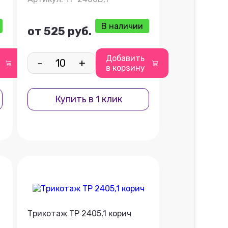
В наличии
от 525 руб.
Добавить
-
+
в корзину
Купить в 1 клик
Трикотаж ТР 2405,1 корич