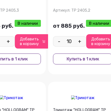
 ТР 2405,3
Артикул: ТР 2405,2
В наличии
В наличии
 руб.
от 885 руб.
Добавить
Добавить
+
-
+
в корзину
в корзину
пить в 1 клик
Купить в 1 клик
ж "HOLLOGRAM" ТР
Трикотаж "HOLLOGRAM" ТР