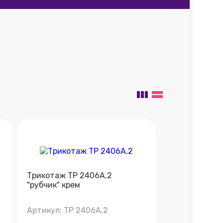
Трикотаж ТР 2406А,2
"рубчик" крем
Артикул: ТР 2406А,2