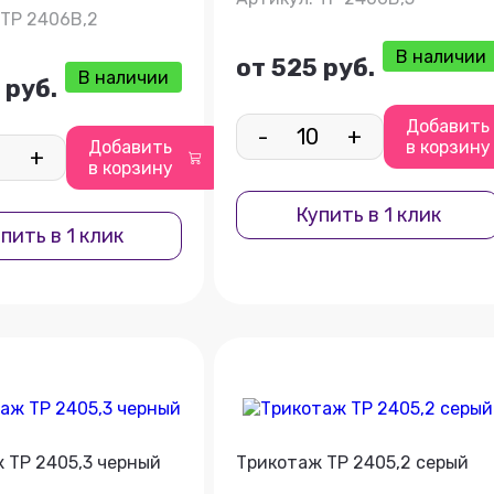
 ТР 2406В,2
В наличии
от 525 руб.
В наличии
 руб.
Добавить
-
+
Добавить
в корзину
+
в корзину
Купить в 1 клик
пить в 1 клик
 ТР 2405,3 черный
Трикотаж ТР 2405,2 серый