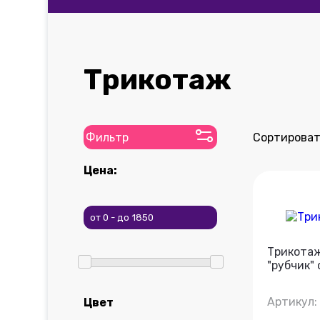
Трикотаж
Фильтр
Сортироват
Цена:
Трикотаж
"рубчик"
Артикул:
Цвет