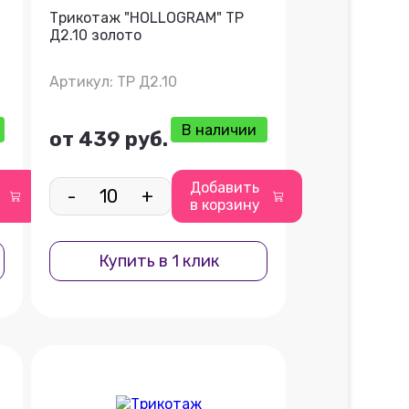
Трикотаж "HOLLOGRAM" ТР
Д2.10 золото
Артикул: ТР Д2.10
В наличии
от 439 руб.
Добавить
-
+
в корзину
Купить в 1 клик