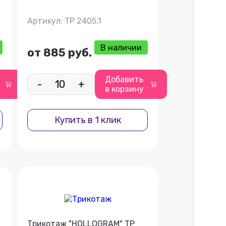
Артикул: ТР 2405,1
В наличии
от 885 руб.
Добавить
-
+
в корзину
Купить в 1 клик
Трикотаж "HOLLOGRAM" ТР