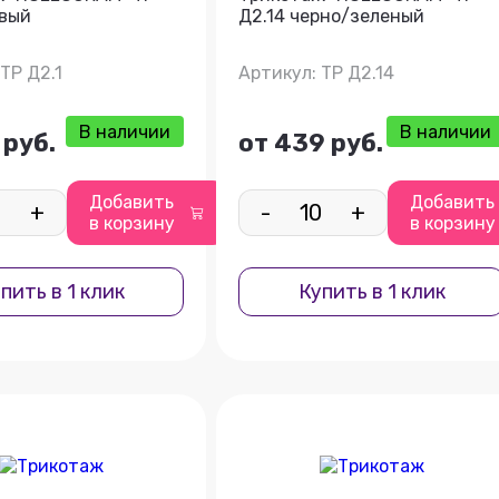
овый
Д2.14 черно/зеленый
ТР Д2.1
Артикул: ТР Д2.14
В наличии
В наличии
 руб.
от 439 руб.
Добавить
Добавить
+
-
+
в корзину
в корзину
пить в 1 клик
Купить в 1 клик