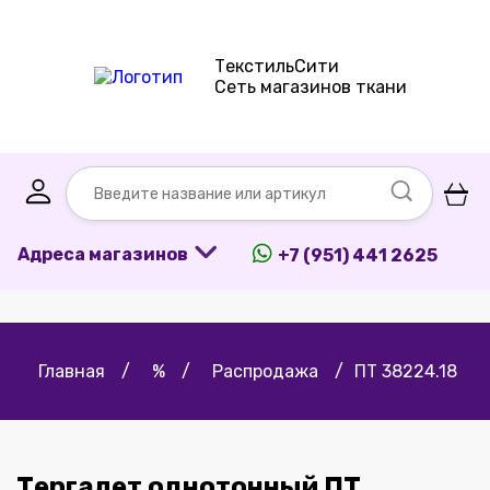
ТекстильСити
Сеть магазинов ткани
Адреса магазинов
+7 (951) 441 2625
Главная
/
%
/
Распродажа
/
ПТ 38224.18
Тергалет однотонный ПТ