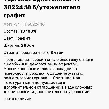
38224.18 б/утяжелителя
графит
Артикул: ПТ 38224.18
Состав:
ПЭ 100%
Цвет:
Графит
Ширина:
280см
Страна Производитель:
Китай
Представляет собой тонкую блестящую ткань
с необычным декоративным эффектом.
Многочисленные изломы и складки на
поверхности создают ощущение жатого,
рельефного материала. ... Оригинальная
текстура ткани не нуждается в
дополнительном отягощении в виде сложных
драпировок или дополнительных украшений.
Нет в наличии