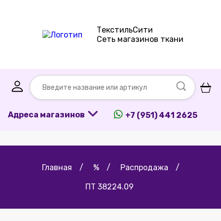
ТекстильСити
Сеть магазинов ткани
Адреса магазинов
+7 (951) 441 2625
Главная
/
%
/
Распродажа
/
ПТ 38224.09