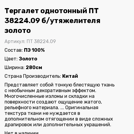
Тергалет однотонный ПТ
38224.09 б/утяжелителя
золото
Артикул: ПТ 38224.09
Состав:
ПЭ 100%
Цвет:
Золото
Ширина:
280см
Страна Производитель:
Китай
Представляет собой тонкую блестящую ткань
с необычным декоративным эффектом.
Многочисленные изломы и складки на
поверхности создают ощущение жатого,
рельефного материала. ... Оригинальная
текстура ткани не нуждается в
дополнительном отягощении в виде сложных
драпировок или дополнительных украшений.
Нет в наличии