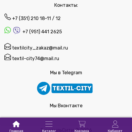
Контакты:
+7 (351) 210 18-11 / 12
+7 (951) 441 2625
textilcity_zakaz@mail.ru
textil-city74@mail.ru
Мы в Telegram
Мы Вконтакте
ТекстильСити © 2026
Главная
Каталог
Корзина
Кабинет