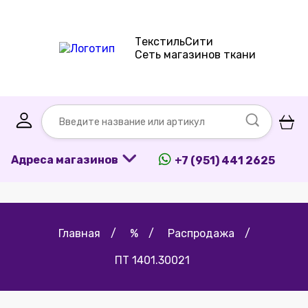
ТекстильСити
Сеть магазинов ткани
Адреса магазинов
+7 (951) 441 2625
Главная
/
%
/
Распродажа
/
ПТ 1401.30021