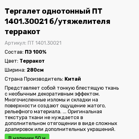
Тергалет однотонный ПТ
1401.30021 б/утяжелителя
терракот
Артикул: ПТ 1401.30021
Состав:
ПЭ 100%
Цвет:
Терракот
Ширина:
280см
Страна Производитель:
Китай
Представляет собой тонкую блестящую ткань
с необычным декоративным эффектом.
Многочисленные изломы и складки на
поверхности создают ощущение жатого,
рельефного материала. ... Оригинальная
текстура ткани не нуждается в
дополнительном отягощении в виде сложных
драпировок или дополнительных украшений.
В наличии 50 м