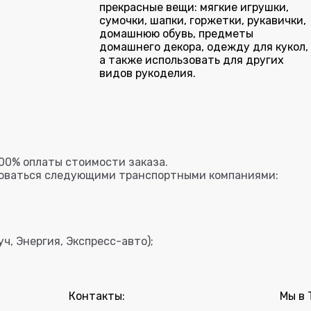
прекрасные вещи: мягкие игрушки,
сумочки, шапки, горжетки, рукавички,
домашнюю обувь, предметы
домашнего декора, одежду для кукол,
а также использовать для других
видов рукоделия.
00% оплаты стоимости заказа.
зоваться следующими транспортными компаниями:
ч, Энергия, Экспресс-авто);
Контакты:
Мы в 