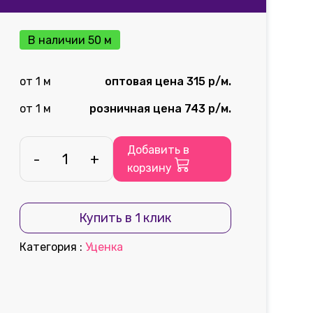
В наличии 50 м
от 1 м
оптовая цена 315 р/м.
от 1 м
розничная цена 743 р/м.
Добавить в
-
+
корзину
Купить в 1 клик
Категория
:
Уценка