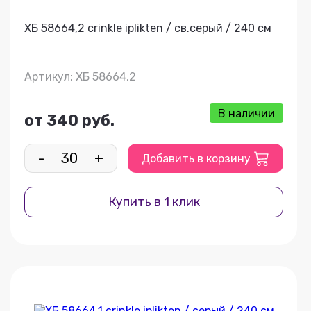
ХБ 58664,2 crinkle iplikten / св.серый / 240 см
Артикул: ХБ 58664,2
В наличии
от 340 руб.
-
+
Добавить в корзину
Купить в 1 клик