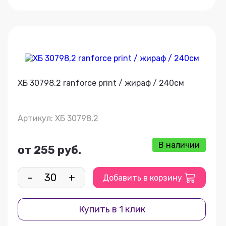
ХБ 30798,2 ranforce print / жираф / 240см
Артикул: ХБ 30798,2
В наличии
от 255 руб.
-
+
Добавить в корзину
Купить в 1 клик