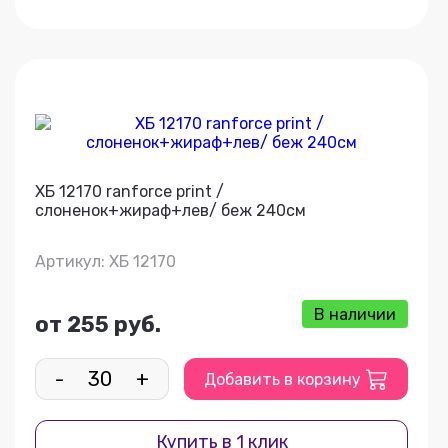
ХБ 12170 ranforce print /
слоненок+жираф+лев/ беж 240см
Артикул: ХБ 12170
В наличии
от 255 руб.
-
+
Добавить в корзину
Купить в 1 клик