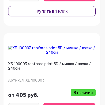
Купить в 1 клик
ХБ 100003 ranforce print 5D / мишка / вязка /
240см
Артикул: ХБ 100003
В наличии
от 405 руб.