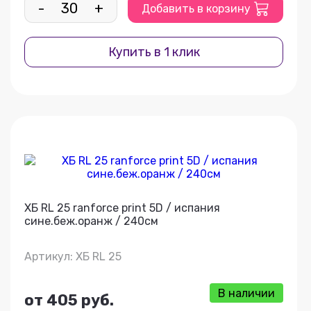
-
+
Добавить в корзину
Купить в 1 клик
ХБ RL 25 ranforce print 5D / испания
сине.беж.оранж / 240см
Артикул: ХБ RL 25
В наличии
от 405 руб.