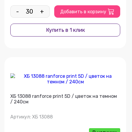
-
+
Добавить в корзину
Купить в 1 клик
ХБ 13088 ranforce print 5D / цветок на темном
/ 240см
Артикул: ХБ 13088