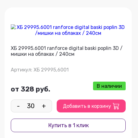
ХБ 29995.6001 ranforce digital baski poplin 3D /
мишки на облаках / 240см
Артикул: ХБ 29995,6001
В наличии
от 328 руб.
-
+
Добавить в корзину
Купить в 1 клик