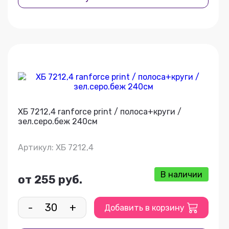
ХБ 7212,4 ranforce print / полоса+круги /
зел.серо.беж 240см
Артикул: ХБ 7212,4
В наличии
от 255 руб.
-
+
Добавить в корзину