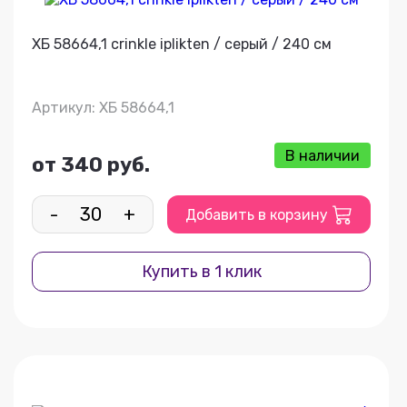
ХБ 58664,1 crinkle iplikten / серый / 240 см
Артикул: ХБ 58664,1
В наличии
от 340 руб.
-
+
Добавить в корзину
Купить в 1 клик