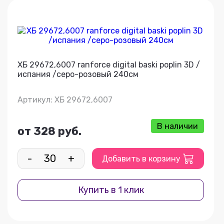
ХБ 29672,6007 ranforce digital baski poplin 3D /
испания /серо-розовый 240см
Артикул: ХБ 29672,6007
В наличии
от 328 руб.
-
+
Добавить в корзину
Купить в 1 клик