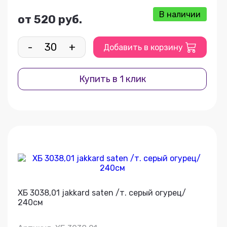
В наличии
от 520 руб.
-
+
Добавить в корзину
Купить в 1 клик
ХБ 3038,01 jakkard saten /т. серый огурец/
240см