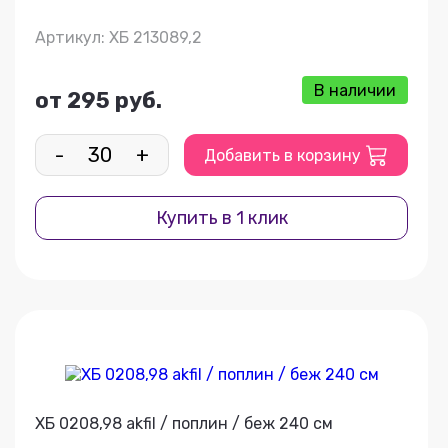
Артикул: ХБ 213089,2
В наличии
от 295 руб.
-
+
Добавить в корзину
Купить в 1 клик
ХБ 0208,98 akfil / поплин / беж 240 см