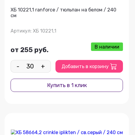
ХБ 10221,1 ranforce / тюльпан на белом / 240
см
Артикул: ХБ 10221,1
В наличии
от 255 руб.
-
+
Добавить в корзину
Купить в 1 клик