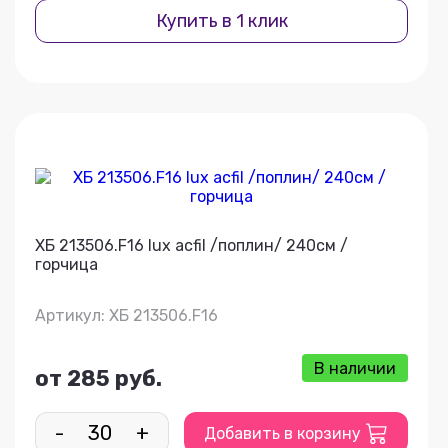
Купить в 1 клик
ХБ 213506.F16 lux acfil /поплин/ 240см /
горчица
Артикул: ХБ 213506.F16
В наличии
от 285 руб.
-
+
Добавить в корзину