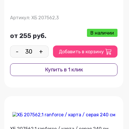
Артикул: ХБ 207562,3
В наличии
от 255 руб.
-
+
Добавить в корзину
Купить в 1 клик
ХБ 207562,1 ranforce / карта / серая 240 см