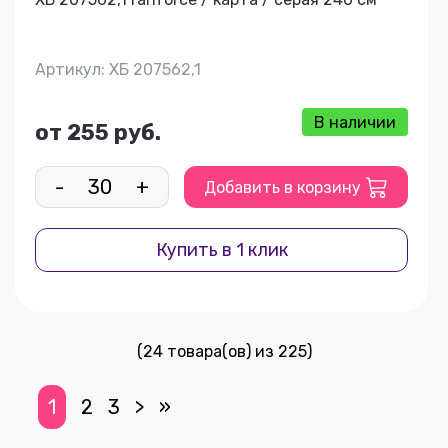
Артикул: ХБ 207562,1
В наличии
от 255 руб.
-
+
Добавить в корзину
Купить в 1 клик
(24 товара(ов) из 225)
1
2
3
>
»