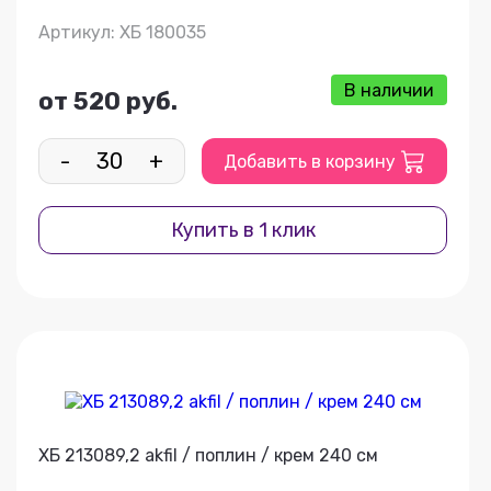
Артикул: ХБ 180035
В наличии
от 520 руб.
-
+
Добавить в корзину
Купить в 1 клик
ХБ 213089,2 akfil / поплин / крем 240 см