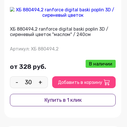
ХБ 880494,2 ranforce digital baski poplin 3D /
сиреневый цветок "маслом" / 240см
Артикул: ХБ 880494,2
В наличии
от 328 руб.
-
+
Добавить в корзину
Купить в 1 клик