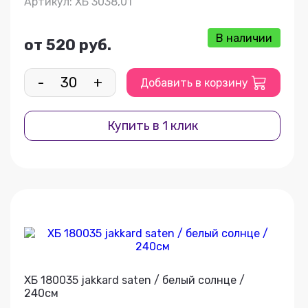
Артикул: ХБ 3038,01
В наличии
от 520 руб.
-
+
Добавить в корзину
Купить в 1 клик
ХБ 180035 jakkard saten / белый солнце /
240см