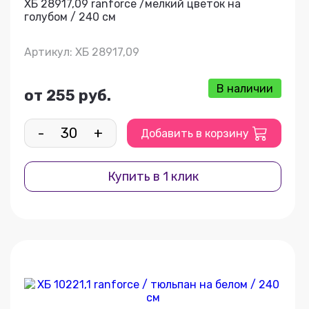
ХБ 28917,09 ranforce /мелкий цветок на
голубом / 240 см
Артикул: ХБ 28917,09
В наличии
от 255 руб.
-
+
Добавить в корзину
Купить в 1 клик