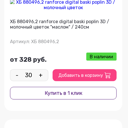
ХБ 880496,2 ranforce digital baski poplin 3D /
молочный цветок "маслом" / 240см
Артикул: ХБ 880496,2
В наличии
от 328 руб.
-
+
Добавить в корзину
Купить в 1 клик