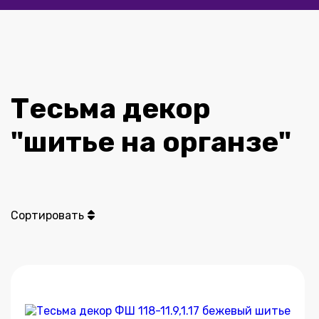
Тесьма декор
"шитье на органзе"
Сортировать