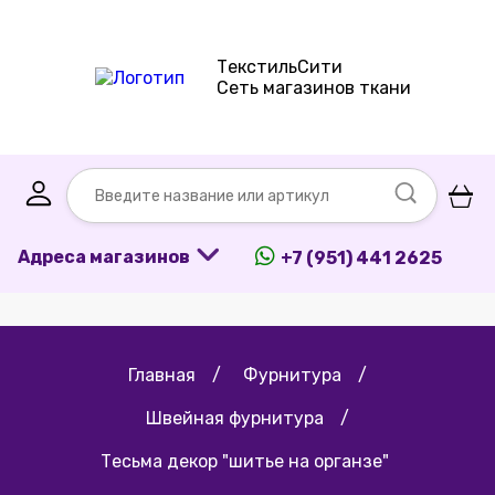
ТекстильСити
Сеть магазинов ткани
Адреса магазинов
+7 (951) 441 2625
Главная
/
Фурнитура
/
Швейная фурнитура
/
Тесьма декор "шитье на органзе"