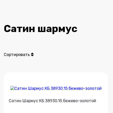
Сатин шармус
Сортировать
Сатин Шармус КБ 38930.15 бежево-золотой