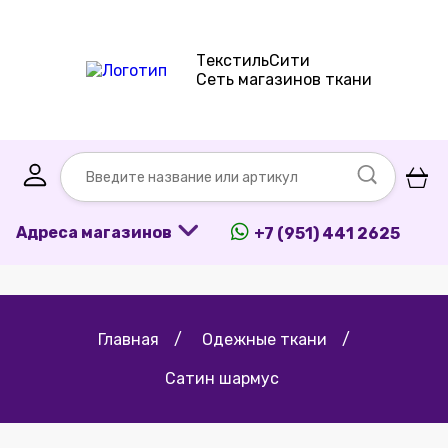
ТекстильСити
Сеть магазинов ткани
Адреса магазинов
+7 (951) 441 2625
Главная
/
Одежные ткани
/
Сатин шармус