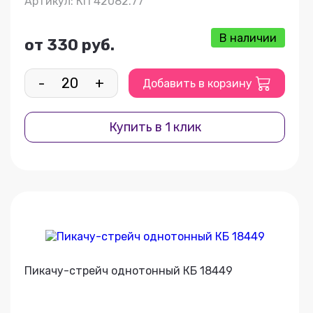
Артикул: КП 42082.77
В наличии
от 330 руб.
-
+
Добавить в корзину
Купить в 1 клик
Пикачу-стрейч однотонный КБ 18449