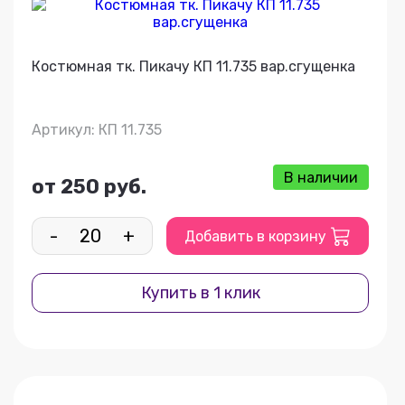
Костюмная тк. Пикачу КП 11.735 вар.сгущенка
Артикул: КП 11.735
В наличии
от 250 руб.
-
+
Добавить в корзину
Купить в 1 клик