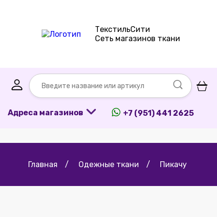
ТекстильСити
Сеть магазинов ткани
Адреса магазинов
+7 (951) 441 2625
Главная
/
Одежные ткани
/
Пикачу