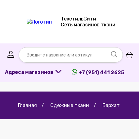
ТекстильСити
Сеть магазинов ткани
Адреса магазинов
+7 (951) 441 2625
Главная
/
Одежные ткани
/
Бархат