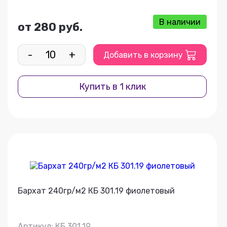
В наличии
от 280 руб.
-
+
Добавить в корзину
Купить в 1 клик
Бархат 240гр/м2 КБ 301.19 фиолетовый
Артикул: КБ 301.19