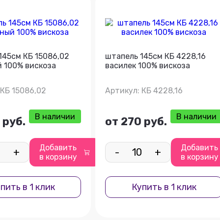
145см КБ 15086,02
штапель 145см КБ 4228,16
 100% вискоза
василек 100% вискоза
 КБ 15086,02
Артикул: КБ 4228,16
В наличии
В наличии
 руб.
от 270 руб.
Добавить
Добавить
+
-
+
в корзину
в корзину
пить в 1 клик
Купить в 1 клик