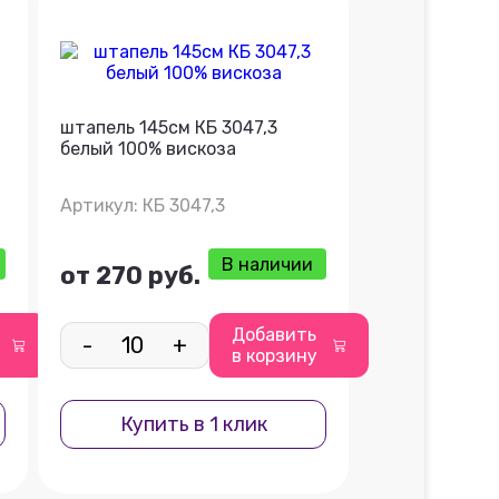
штапель 145см КБ 3047,3
белый 100% вискоза
Артикул: КБ 3047,3
В наличии
от 270 руб.
Добавить
-
+
в корзину
Купить в 1 клик