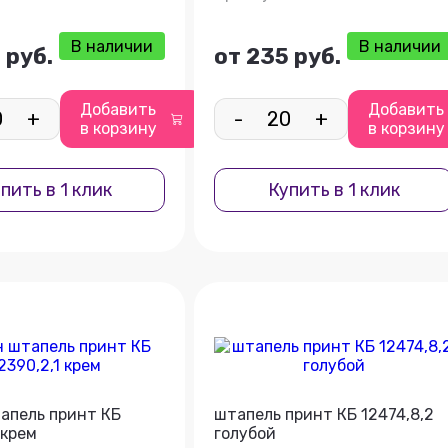
В наличии
В наличии
 руб.
от 235 руб.
Добавить
Добавить
+
-
+
в корзину
в корзину
пить в 1 клик
Купить в 1 клик
апель принт КБ
штапель принт КБ 12474,8,2
 крем
голубой