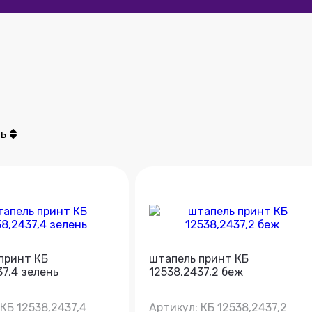
ь
принт КБ
штапель принт КБ
37,4 зелень
12538,2437,2 беж
 КБ 12538,2437,4
Артикул: КБ 12538,2437,2