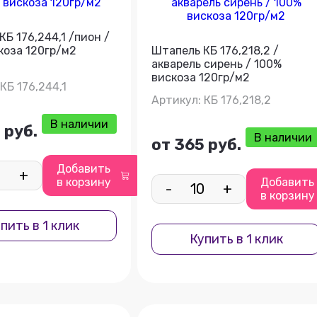
Б 176,244,1 /пион /
коза 120гр/м2
Штапель КБ 176,218,2 /
акварель сирень / 100%
вискоза 120гр/м2
КБ 176,244,1
Артикул: КБ 176,218,2
В наличии
 руб.
В наличии
от 365 руб.
Добавить
+
в корзину
Добавить
-
+
в корзину
пить в 1 клик
Купить в 1 клик