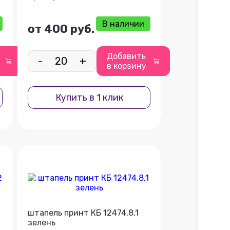
В наличии
от 400 руб.
Добавить
-
+
в корзину
Купить в 1 клик
штапель принт КБ 12474,8,1
зелень