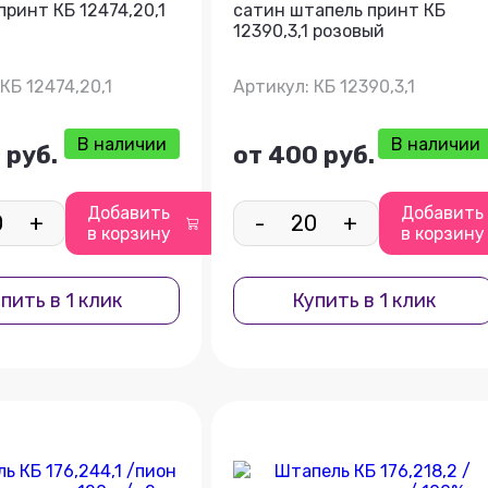
принт КБ 12474,20,1
сатин штапель принт КБ
12390,3,1 розовый
КБ 12474,20,1
Артикул: КБ 12390,3,1
В наличии
В наличии
 руб.
от 400 руб.
Добавить
Добавить
+
-
+
в корзину
в корзину
пить в 1 клик
Купить в 1 клик