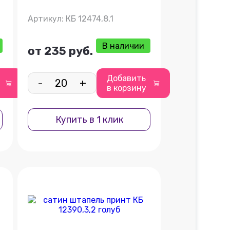
Артикул: КБ 12474,8,1
В наличии
от 235 руб.
Добавить
-
+
в корзину
Купить в 1 клик