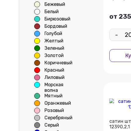
Бежевый
Белый
от 235
Бирюзовый
Бордовый
Голубой
-
Желтый
Зеленый
Ку
Золотой
Коричневый
Красный
Лиловый
Морская
волна
Мятный
Оранжевый
Розовый
Серебряный
сатин шт
Серый
12390,2,1