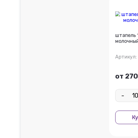
штапель 
молочный
Артикул:
от 270
-
Ку