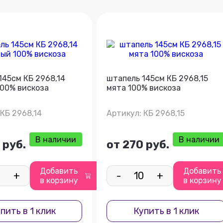
145см КБ 2968,14
штапель 145см КБ 2968,15
00% вискоза
мята 100% вискоза
 КБ 2968,14
Артикул: КБ 2968,15
В наличии
В наличии
 руб.
от 270 руб.
Добавить
Добавить
+
-
+
в корзину
в корзину
пить в 1 клик
Купить в 1 клик