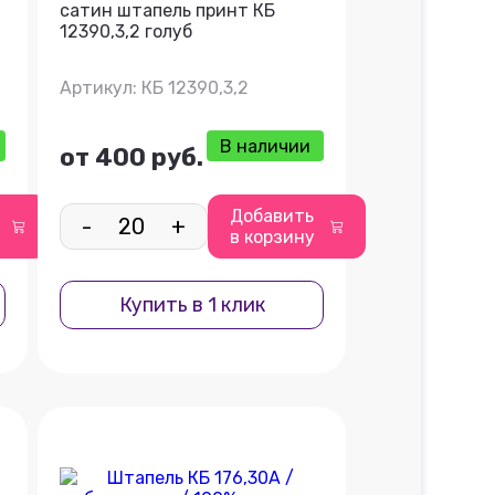
сатин штапель принт КБ
12390,3,2 голуб
Артикул: КБ 12390,3,2
В наличии
от 400 руб.
Добавить
-
+
в корзину
Купить в 1 клик