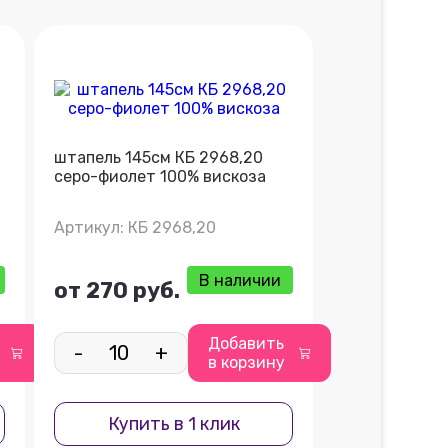
штапель 145см КБ 2968,20
серо-фиолет 100% вискоза
Артикул: КБ 2968,20
В наличии
от 270 руб.
Добавить
-
+
в корзину
Купить в 1 клик