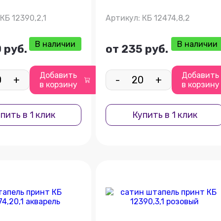
КБ 12390,2,1
Артикул: КБ 12474,8,2
В наличии
В наличии
 руб.
от 235 руб.
Добавить
Добавить
+
-
+
в корзину
в корзину
пить в 1 клик
Купить в 1 клик