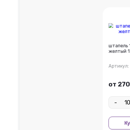
штапель 
желтый 1
Артикул:
от 270
-
Ку