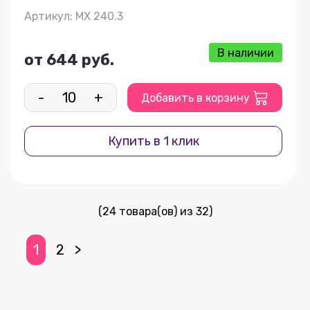
Артикул: МХ 240.3
В наличии
от 644 руб.
-
+
Добавить в корзину
Купить в 1 клик
(24 товара(ов) из 32)
1
2
>