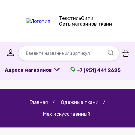
ТекстильСити
Сеть магазинов ткани
Адреса магазинов
+7 (951) 441 2625
Главная
/
Одежные ткани
/
Мех искусственный