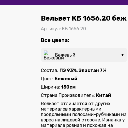
Вельвет КБ 1656.20 беж
Артикул: КБ 1656.20
Все цвета:
Бежевый
▼
Состав:
ПЭ 93%, Эластан 7%
Цвет:
Бежевый
Ширина:
150см
Страна Производитель:
Китай
Вельвет отличается от других
материалов характерными
продольными полосами-рубчиками из
ворса на лицевой стороне. Изнанка у
материала ровная и похожая на