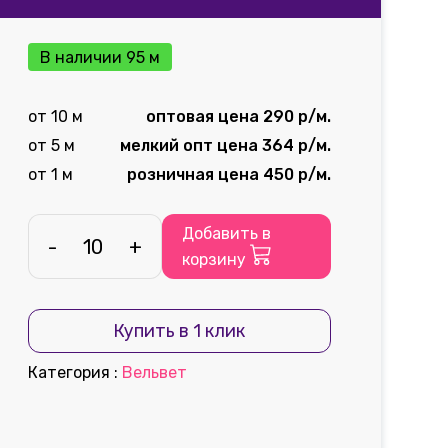
В наличии 95 м
от 10 м
оптовая цена 290 р/м.
от 5 м
мелкий опт цена 364 р/м.
от 1 м
розничная цена 450 р/м.
Добавить в
-
+
корзину
Купить в 1 клик
Категория
:
Вельвет