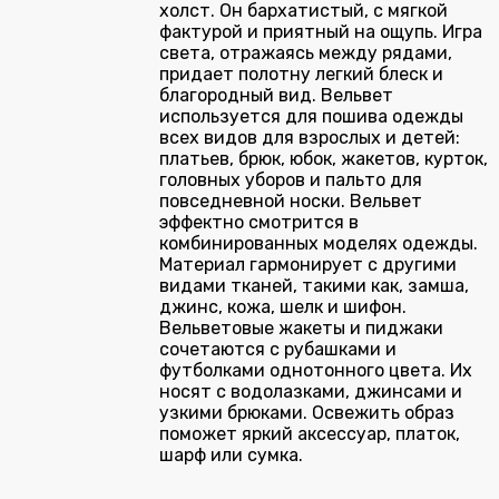
холст. Он бархатистый, с мягкой
фактурой и приятный на ощупь. Игра
света, отражаясь между рядами,
придает полотну легкий блеск и
благородный вид. Вельвет
используется для пошива одежды
всех видов для взрослых и детей:
платьев, брюк, юбок, жакетов, курток,
головных уборов и пальто для
повседневной носки. Вельвет
эффектно смотрится в
комбинированных моделях одежды.
Материал гармонирует с другими
видами тканей, такими как, замша,
джинс, кожа, шелк и шифон.
Вельветовые жакеты и пиджаки
сочетаются с рубашками и
футболками однотонного цвета. Их
носят с водолазками, джинсами и
узкими брюками. Освежить образ
поможет яркий аксессуар, платок,
шарф или сумка.