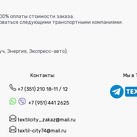
00% оплаты стоимости заказа.
зоваться следующими транспортными компаниями:
ч, Энергия, Экспресс-авто);
Контакты:
Мы в 
+7 (351) 210 18-11 / 12
+7 (951) 441 2625
textilcity_zakaz@mail.ru
textil-city74@mail.ru