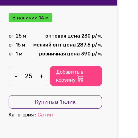
В наличии 14 м
от 25 м
оптовая цена 230 р/м.
от 15 м
мелкий опт цена 287.5 р/м.
от 1 м
розничная цена 390 р/м.
Добавить в
-
+
корзину
Купить в 1 клик
Категория
:
Сатин