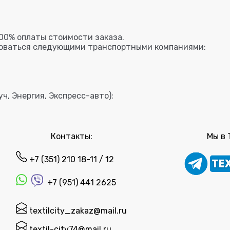
00% оплаты стоимости заказа.
зоваться следующими транспортными компаниями:
ч, Энергия, Экспресс-авто);
Контакты:
Мы в 
+7 (351) 210 18-11 / 12
+7 (951) 441 2625
textilcity_zakaz@mail.ru
textil-city74@mail.ru