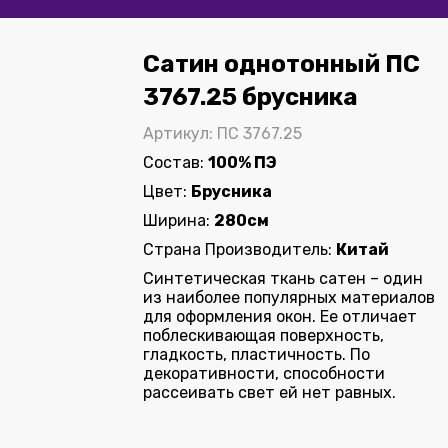
Сатин однотонный ПС
3767.25 брусника
Артикул: ПС 3767.25
Состав:
100% ПЭ
Цвет:
Брусника
Ширина:
280см
Страна Производитель:
Китай
Синтетическая ткань сатен – один
из наиболее популярных материалов
для оформления окон. Ее отличает
поблескивающая поверхность,
гладкость, пластичность. По
декоративности, способности
рассеивать свет ей нет равных.