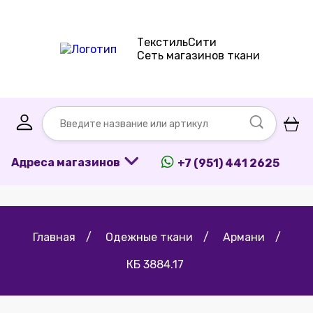
ТекстильСити
Сеть магазинов ткани
Адреса магазинов
+7 (951) 441 2625
Главная
/
Одежные ткани
/
Армани
/
КБ 3884.17