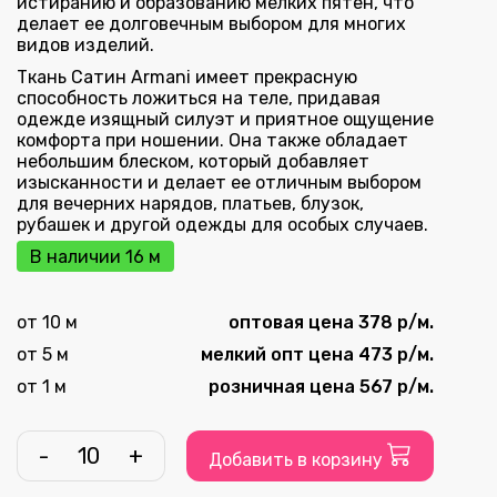
истиранию и образованию мелких пятен, что
делает ее долговечным выбором для многих
видов изделий.
Ткань Сатин Armani имеет прекрасную
способность ложиться на теле, придавая
одежде изящный силуэт и приятное ощущение
комфорта при ношении. Она также обладает
небольшим блеском, который добавляет
изысканности и делает ее отличным выбором
для вечерних нарядов, платьев, блузок,
рубашек и другой одежды для особых случаев.
В наличии 16 м
от 10 м
оптовая цена 378 р/м.
от 5 м
мелкий опт цена 473 р/м.
от 1 м
розничная цена 567 р/м.
-
+
Добавить в корзину