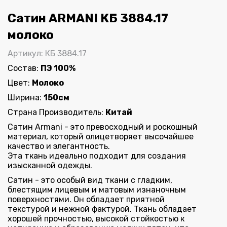
Сатин ARMANI КБ 3884.17
молоко
Артикул: КБ 3884.17
Состав:
ПЭ 100%
Цвет:
Молоко
Ширина:
150см
Страна Производитель:
Китай
Сатин Armani - это превосходный и роскошный
материал, который олицетворяет высочайшее
качество и элегантность.
Эта ткань идеально подходит для создания
изысканной одежды.
Сатин - это особый вид ткани с гладким,
блестящим лицевым и матовым изнаночным
поверхностями. Он обладает приятной
текстурой и нежной фактурой. Ткань обладает
хорошей прочностью, высокой стойкостью к