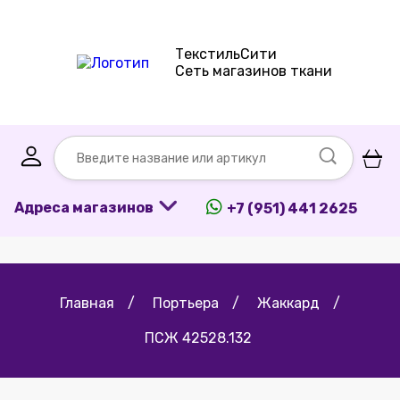
ТекстильСити
Сеть магазинов ткани
Адреса магазинов
+7 (951) 441 2625
Главная
/
Портьера
/
Жаккард
/
ПСЖ 42528.132