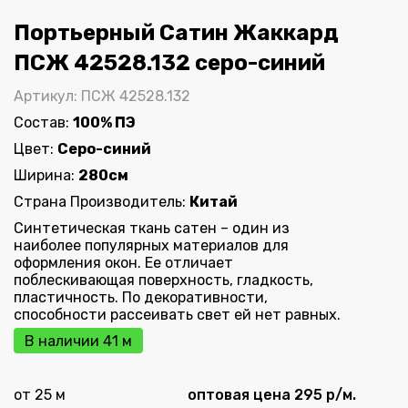
Портьерный Сатин Жаккард
ПСЖ 42528.132 серо-синий
Артикул: ПСЖ 42528.132
Состав:
100% ПЭ
Цвет:
Серо-синий
Ширина:
280см
Страна Производитель:
Китай
Синтетическая ткань сатен – один из
наиболее популярных материалов для
оформления окон. Ее отличает
поблескивающая поверхность, гладкость,
пластичность. По декоративности,
способности рассеивать свет ей нет равных.
В наличии 41 м
от 25 м
оптовая цена 295 р/м.