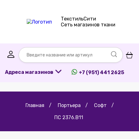
ТекстильСити
Сеть магазинов ткани
Адреса магазинов
+7 (951) 441 2625
Главная
/
Портьера
/
Софт
/
ПС 2376.В11