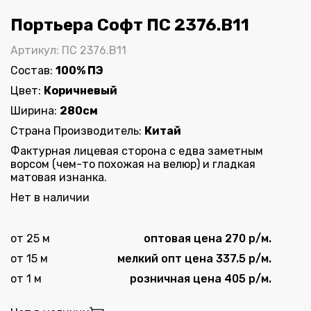
Портьера Софт ПС 2376.В11
Артикул: ПС 2376.В11
Состав:
100% ПЭ
Цвет:
Коричневый
Ширина:
280см
Страна Производитель:
Китай
Фактурная лицевая сторона с едва заметным
ворсом (чем-то похожая на велюр) и гладкая
матовая изнанка.
Нет в наличии
от 25 м
оптовая цена 270 р/м.
от 15 м
мелкий опт цена 337.5 р/м.
от 1 м
розничная цена 405 р/м.