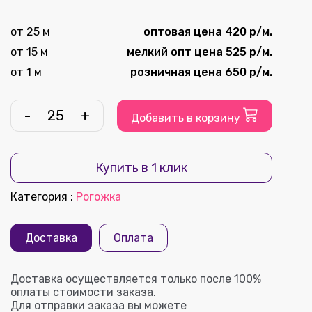
от 25 м
оптовая цена 420 р/м.
от 15 м
мелкий опт цена 525 р/м.
от 1 м
розничная цена 650 р/м.
-
+
Добавить в корзину
Купить в 1 клик
Категория
:
Рогожка
Доставка
Оплата
Доставка осуществляется только после 100%
оплаты стоимости заказа.
Для отправки заказа вы можете