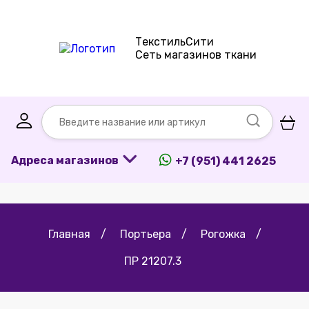
ТекстильСити
Сеть магазинов ткани
Адреса магазинов
+7 (951) 441 2625
Главная
/
Портьера
/
Рогожка
/
ПР 21207.3