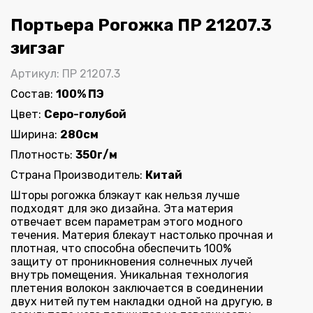
Портьера Рогожка ПР 21207.3
зигзаг
Артикул: ПР 21207.3
Состав:
100% ПЭ
Цвет:
Серо-голубой
Ширина:
280см
Плотность:
350г/м
Страна Производитель:
Китай
Шторы рогожка блэкаут как нельзя лучше
подходят для эко дизайна. Эта материя
отвечает всем параметрам этого модного
течения. Материя блекаут настолько прочная и
плотная, что способна обеспечить 100%
защиту от проникновения солнечных лучей
внутрь помещения. Уникальная технология
плетения волокон заключается в соединении
двух нитей путем накладки одной на другую, в