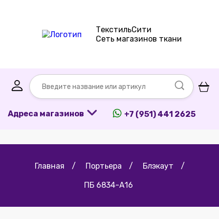
ТекстильСити
Сеть магазинов ткани
Адреса магазинов
+7 (951) 441 2625
Главная
/
Портьера
/
Блэкаут
/
ПБ 6834-А16