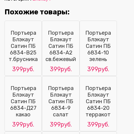
Похожие товары:
Портьера
Портьера
Портьера
Блэкаут
Блэкаут
Блэкаут
Сатин ПБ
Сатин ПБ
Сатин ПБ
6834-В25
6834-А2
6834-10
т.брусника
св.бежевый
зелень
399руб.
399руб.
399руб.
Портьера
Портьера
Портьера
Блэкаут
Блэкаут
Блэкаут
Сатин ПБ
Сатин ПБ
Сатин ПБ
6834-Д27
6834-9
6834-20
какао
салат
терракот
399руб.
399руб.
399руб.