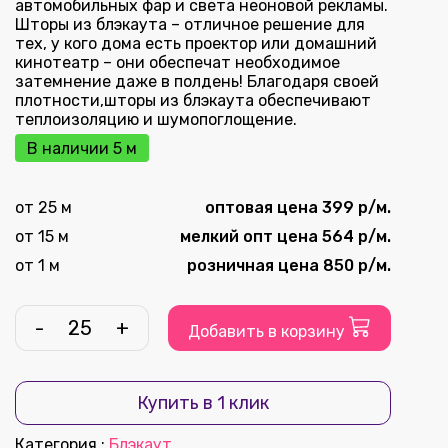
автомобильных фар и света неоновой рекламы.
Шторы из блэкаута – отличное решение для
тех, у кого дома есть проектор или домашний
кинотеатр – они обеспечат необходимое
затемнение даже в полдень! Благодаря своей
плотности,шторы из блэкаута обеспечивают
теплоизоляцию и шумопоглощение.
В наличии 5 м
от 25 м
оптовая цена 399 р/м.
от 15 м
мелкий опт цена 564 р/м.
от 1 м
розничная цена 850 р/м.
-
+
Добавить в корзину
Купить в 1 клик
Категория
:
Блэкаут