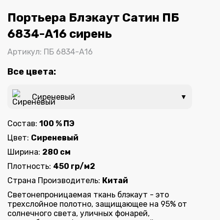
One
Портьера Блэкаут Сатин ПБ
6834-А16 сирень
Артикул: ПБ 6834-А16
Все цвета:
Сиреневый
▼
Состав:
100 % ПЭ
Цвет:
Сиреневый
Ширина:
280 см
Плотность:
450 гр/м2
Страна Производитель:
Китай
Светонепроницаемая ткань блэкаут - это
трехслойное полотно, защищающее на 95% от
солнечного света, уличных фонарей,