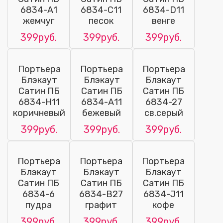
6834-А1
6834-С11
6834-D11
жемчуг
песок
венге
399руб.
399руб.
399руб.
Портьера
Портьера
Портьера
Блэкаут
Блэкаут
Блэкаут
Сатин ПБ
Сатин ПБ
Сатин ПБ
6834-Н11
6834-А11
6834-27
коричневый
бежевый
св.серый
399руб.
399руб.
399руб.
Портьера
Портьера
Портьера
Блэкаут
Блэкаут
Блэкаут
Сатин ПБ
Сатин ПБ
Сатин ПБ
6834-6
6834-В27
6834-J11
пудра
графит
кофе
399руб.
399руб.
399руб.