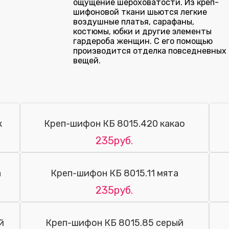
ощущение шероховатости. Из креп-
шифоновой ткани шьются легкие
воздушные платья, сарафаны,
костюмы, юбки и другие элементы
гардероба женщин. С его помощью
производится отделка повседневных
вещей.
к
Креп-шифон КБ 8015.420 какао
235руб.
а
Креп-шифон КБ 8015.11 мята
235руб.
й
Креп-шифон КБ 8015.85 серый