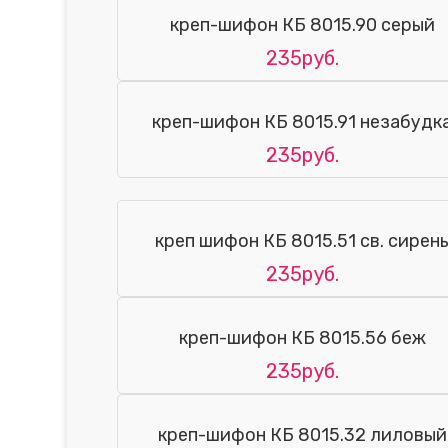
креп-шифон КБ 8015.90 серый
235руб.
креп-шифон КБ 8015.91 незабудк
235руб.
креп шифон КБ 8015.51 св. сирен
235руб.
креп-шифон КБ 8015.56 беж
235руб.
креп-шифон КБ 8015.32 лиловый