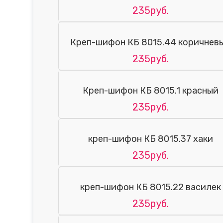
235руб.
Креп-шифон КБ 8015.44 коричнев
235руб.
Креп-шифон КБ 8015.1 красный
235руб.
креп-шифон КБ 8015.37 хаки
235руб.
креп-шифон КБ 8015.22 василек
235руб.