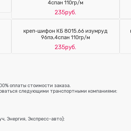
4спан 110гр/м
235руб.
креп-шифон КБ 8015.66 изумруд
96пэ,4спан 110гр/м
235руб.
00% оплаты стоимости заказа.
зоваться следующими транспортными компаниями:
ч, Энергия, Экспресс-авто);