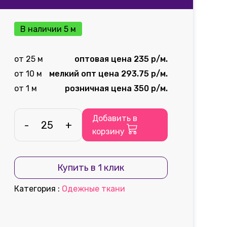
В наличии 5 м
от 25 м
оптовая цена 235 р/м.
от 10 м
мелкий опт цена 293.75 р/м.
от 1 м
розничная цена 350 р/м.
Добавить в
-
+
корзину
Купить в 1 клик
Категория
:
Одежные ткани