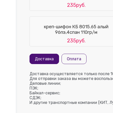
235руб.
креп-шифон КБ 8015.65 алый
96пэ,4спан 110гр/м
235руб.
Доставка
Оплата
Доставка осуществляется только после 1
Для отправки заказа вы можете восполь
Деловые линии;
ПЭК;
Байкал-сервис;
СДЭК;
И другие транспортные компании (КИТ, Лу