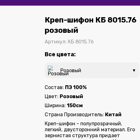
Креп-шифон КБ 8015.76
розовый
Артикул: КБ 8015.76
Все цвета:
Розовый
▼
Состав:
ПЭ 100%
Цвет:
Розовый
Ширина:
150см
Страна Производитель:
Китай
Креп-шифон - полупрозрачный,
легкий, двусторонний материал. Его
зернистая структура придает