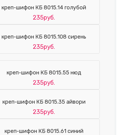
креп-шифон КБ 8015.14 голубой
235руб.
креп-шифон КБ 8015.108 сирень
235руб.
креп-шифон КБ 8015.55 нюд
235руб.
креп-шифон КБ 8015.35 айвори
235руб.
креп-шифон КБ 8015.61 синий