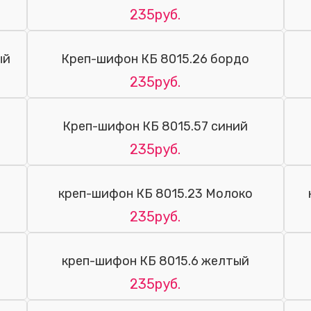
235руб.
ый
Креп-шифон КБ 8015.26 бордо
235руб.
Креп-шифон КБ 8015.57 синий
235руб.
креп-шифон КБ 8015.23 Молоко
235руб.
креп-шифон КБ 8015.6 желтый
235руб.