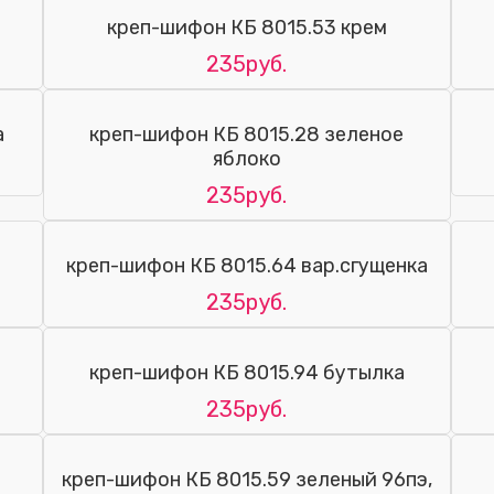
креп-шифон КБ 8015.53 крем
235руб.
а
креп-шифон КБ 8015.28 зеленое
яблоко
235руб.
ь
креп-шифон КБ 8015.64 вар.сгущенка
235руб.
креп-шифон КБ 8015.94 бутылка
235руб.
креп-шифон КБ 8015.59 зеленый 96пэ,