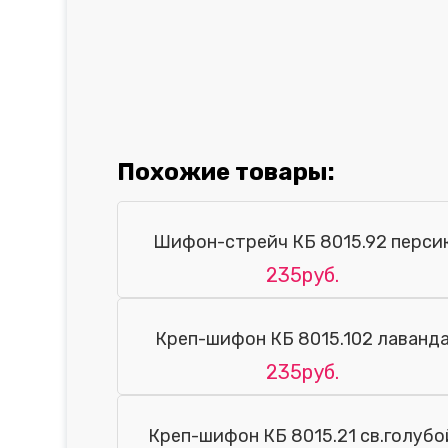
Похожие товары:
Шифон-стрейч КБ 8015.92 перси
235руб.
Креп-шифон КБ 8015.102 лаванд
235руб.
Креп-шифон КБ 8015.21 св.голубо