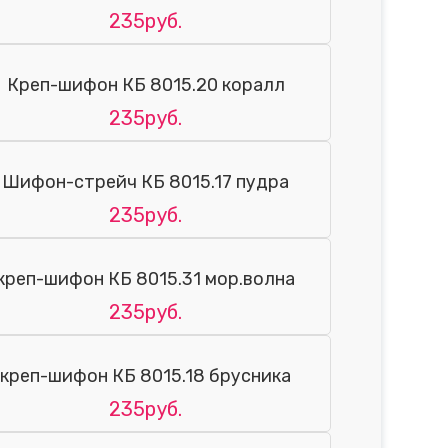
235руб.
Креп-шифон КБ 8015.20 коралл
235руб.
Шифон-стрейч КБ 8015.17 пудра
235руб.
креп-шифон КБ 8015.31 мор.волна
235руб.
креп-шифон КБ 8015.18 брусника
235руб.