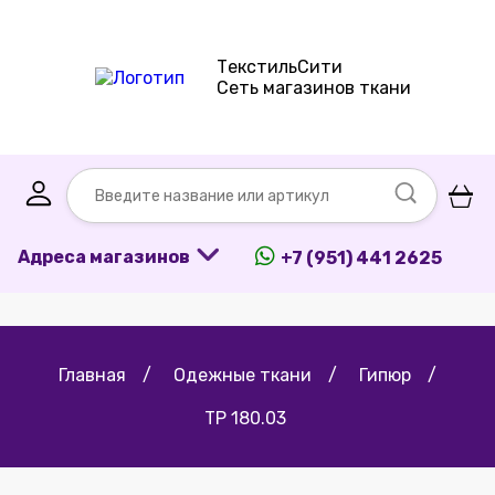
ТекстильСити
Сеть магазинов ткани
Адреса магазинов
+7 (951) 441 2625
Главная
/
Одежные ткани
/
Гипюр
/
ТР 180.03