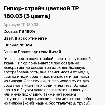
One
Гипюр-стрейч цветной ТР
180.03 (3 цвета)
Артикул: ТР 180.03
Состав:
ПЭ 100%
Цвет:
В ассортименте
Ширина:
150см
Страна Производитель:
Китай
Гипюр представляет собой полотно кружевной
ткани. Гипюр применяется при создании
декоративных элементов одежды. Большую
востребованность, вне зависимости от моды,
всегда имели воротники, манжеты и манишки
из гипюра. Эластичный гипюр используют для
создания пикантных боди и платьев. Однако
платья и блузки чаще всего имеют атласную
или иную подкладку. Также интересны
покупателям эротические предметы гардероба
из гипюра (комбинации, бюстгальтеры, трусы).