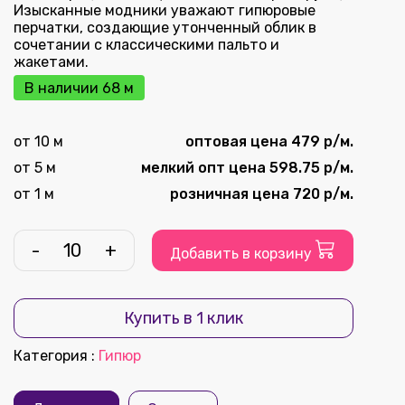
Изысканные модники уважают гипюровые
перчатки, создающие утонченный облик в
сочетании с классическими пальто и
жакетами.
В наличии 68 м
от 10 м
оптовая цена 479 р/м.
от 5 м
мелкий опт цена 598.75 р/м.
от 1 м
розничная цена 720 р/м.
-
+
Добавить в корзину
Купить в 1 клик
Категория
:
Гипюр