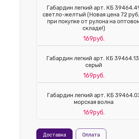
Габардин легкий арт. КБ 39464.4
светло-желтый (Новая цена 72 руб
при покупке от рулона на оптово
складе!)
169руб.
Габардин легкий арт. КБ 39464.13
серый
169руб.
Габардин легкий арт. КБ 39464.0
морская волна
169руб.
Доставка
Оплата