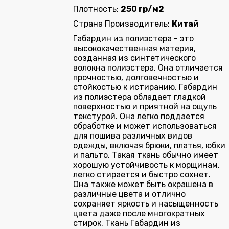
Плотность:
250 гр/м2
Страна Производитель:
Китай
Габардин из полиэстера - это
высококачественная материя,
созданная из синтетического
волокна полиэстера. Она отличается
прочностью, долговечностью и
стойкостью к истиранию. Габардин
из полиэстера обладает гладкой
поверхностью и приятной на ощупь
текстурой. Она легко поддается
обработке и может использоваться
для пошива различных видов
одежды, включая брюки, платья, юбки
и пальто. Такая ткань обычно имеет
хорошую устойчивость к морщинам,
легко стирается и быстро сохнет.
Она также может быть окрашена в
различные цвета и отлично
сохраняет яркость и насыщенность
цвета даже после многократных
стирок. Ткань Габардин из