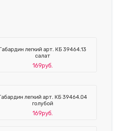
Габардин легкий арт. КБ 39464.13
салат
169руб.
Габардин легкий арт. КБ 39464.04
голубой
169руб.