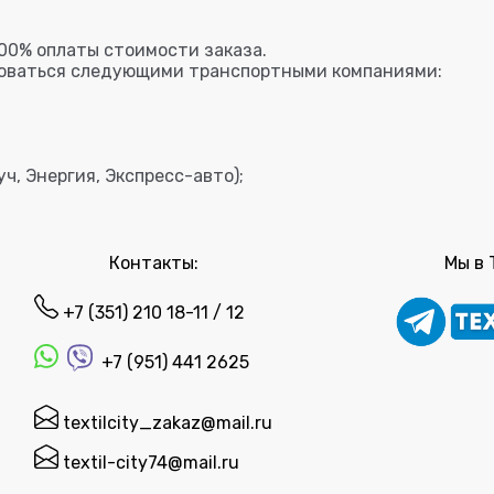
00% оплаты стоимости заказа.
зоваться следующими транспортными компаниями:
ч, Энергия, Экспресс-авто);
Контакты:
Мы в 
+7 (351) 210 18-11 / 12
+7 (951) 441 2625
textilcity_zakaz@mail.ru
textil-city74@mail.ru