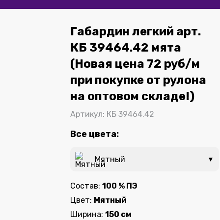
Габардин легкий арт.
КБ 39464.42 мята
(Новая цена 72 руб/м
при покупке от рулона
на оптовом складе!)
Артикул: КБ 39464.42
Все цвета:
Мятный
▼
Состав:
100 % ПЭ
Цвет:
Мятный
Ширина:
150 см