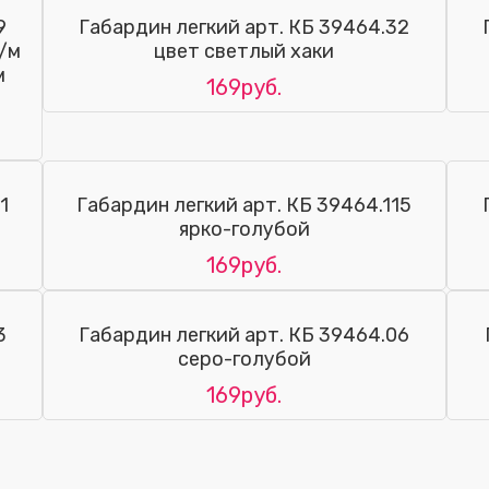
9
Габардин легкий арт. КБ 39464.32
/м
цвет светлый хаки
м
169руб.
1
Габардин легкий арт. КБ 39464.115
ярко-голубой
169руб.
3
Габардин легкий арт. КБ 39464.06
серо-голубой
169руб.